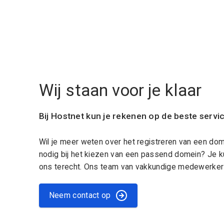
Wij staan voor je klaar
Bij Hostnet kun je rekenen op de beste servi
Wil je meer weten over het registreren van een do
nodig bij het kiezen van een passend domein? Je k
ons terecht. Ons team van vakkundige medewerkers
Neem contact op