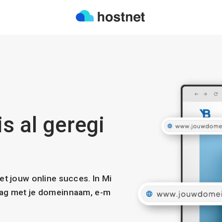
s al geregi
met jouw online succes. In Mi
slag met je domeinnaam, e-m