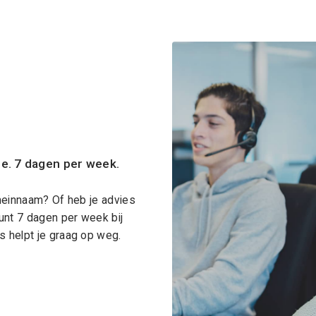
ce. 7 dagen per week.
meinnaam? Of heb je advies
unt 7 dagen per week bij
 helpt je graag op weg.