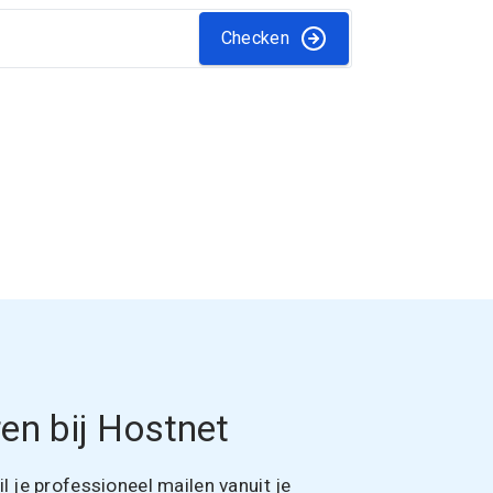
Checken
en bij Hostnet
 je professioneel mailen vanuit je